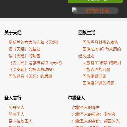
关于天经
回族生活
伊斯兰的六大信仰和《天经》
回族斋月封斋的劝告
读《天经》的益处
回族"古尔邦"节来历的
读《天经》的劝告
经文出处
《古兰经》是怎样看待《天经》
回族有关“洁净”的教训
《引支勒》会被人篡改吗？
回族饮酒的问题
回族轻看《天经》的后果
回族离婚问题
回族婚外遇的问题
圣人言行
尔撒圣人
阿丹圣人
尔撒圣人的降生
努哈圣人
尔撒圣人的母亲：麦尔彦
易卜拉欣圣人
尔撒圣人的身份：顿亚的光