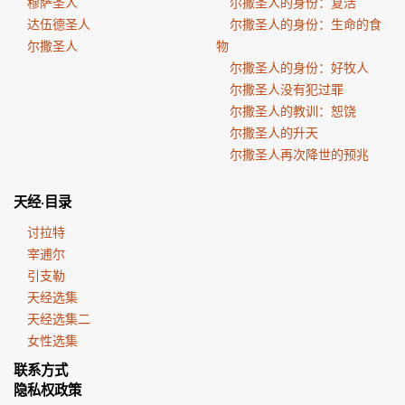
穆萨圣人
尔撒圣人的身份：复活
达伍德圣人
尔撒圣人的身份：生命的食
尔撒圣人
物
尔撒圣人的身份：好牧人
尔撒圣人没有犯过罪
尔撒圣人的教训：恕饶
尔撒圣人的升天
尔撒圣人再次降世的预兆
天经·目录
讨拉特
宰逋尔
引支勒
天经选集
天经选集二
女性选集
联系方式
隐私权政策