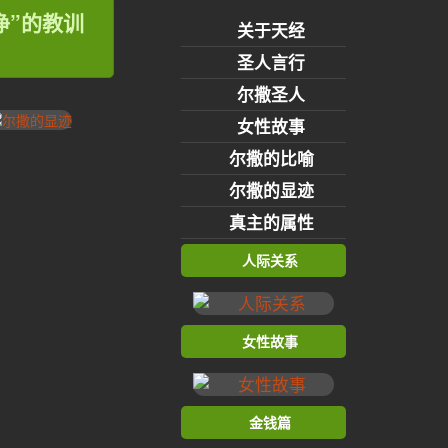
净”的教训
关于天经
圣人言行
尔撒圣人
女性故事
尔撒的比喻
尔撒的显迹
真主的属性
人际关系
女性故事
金钱篇